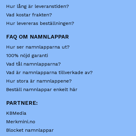
Hur lång är leveranstiden?
Vad kostar frakten?
Hur levereras beställningen?
FAQ OM NAMNLAPPAR
Hur ser namnlapparna ut?
100% nöjd garanti
Vad tål namnlapparna?
Vad är namnlapparna tillverkade av?
Hur stora är namnlappene?
Beställ namnlappar enkelt här
PARTNERE:
KBMedia
Merkmini.no
Blocket namnlappar